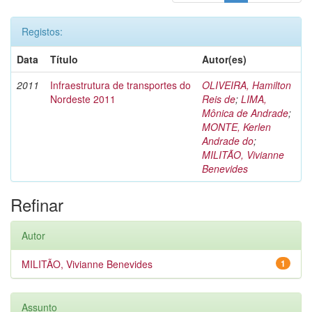
Registos:
Data
Título
Autor(es)
2011
Infraestrutura de transportes do
OLIVEIRA, Hamilton
Nordeste 2011
Reis de
;
LIMA,
Mônica de Andrade
;
MONTE, Kerlen
Andrade do
;
MILITÃO, Vivianne
Benevides
Refinar
Autor
MILITÃO, Vivianne Benevides
1
Assunto