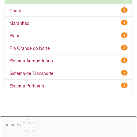
Ceará
1
Maranhão
1
Piauí
1
Rio Grande do Norte
1
Sistema Aeroportuário
1
Sistema de Transporte
1
Sistema Portuário
1
Theme by