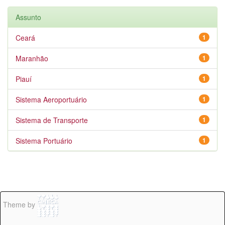
Assunto
Ceará
1
Maranhão
1
Piauí
1
Sistema Aeroportuário
1
Sistema de Transporte
1
Sistema Portuário
1
Theme by