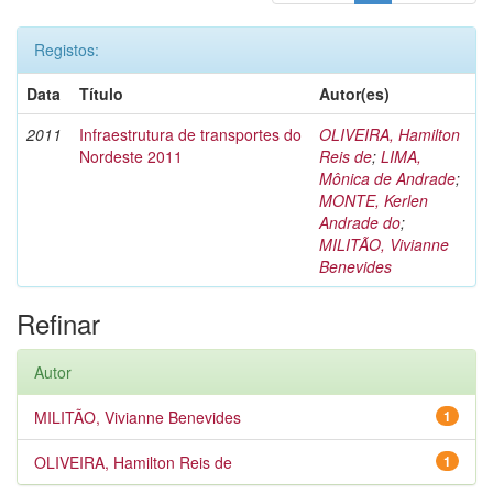
Registos:
Data
Título
Autor(es)
2011
Infraestrutura de transportes do
OLIVEIRA, Hamilton
Nordeste 2011
Reis de
;
LIMA,
Mônica de Andrade
;
MONTE, Kerlen
Andrade do
;
MILITÃO, Vivianne
Benevides
Refinar
Autor
MILITÃO, Vivianne Benevides
1
OLIVEIRA, Hamilton Reis de
1