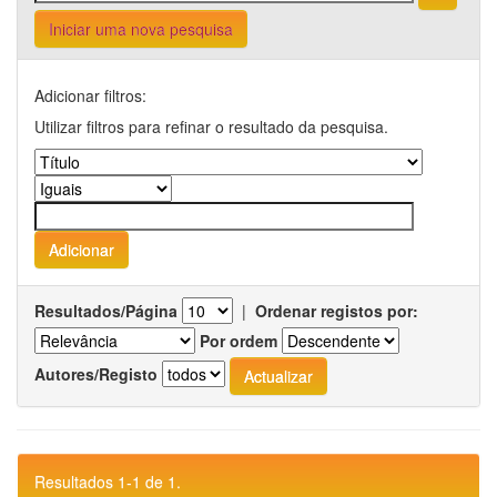
Iniciar uma nova pesquisa
Adicionar filtros:
Utilizar filtros para refinar o resultado da pesquisa.
Resultados/Página
|
Ordenar registos por:
Por ordem
Autores/Registo
Resultados 1-1 de 1.