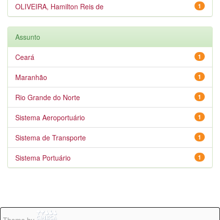
OLIVEIRA, Hamilton Reis de
1
Assunto
Ceará
1
Maranhão
1
Rio Grande do Norte
1
Sistema Aeroportuário
1
Sistema de Transporte
1
Sistema Portuário
1