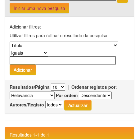
Iniciar uma nova pesquisa
Adicionar filtros:
Utilizar filtros para refinar o resultado da pesquisa.
Resultados/Página
|
Ordenar registos por:
Por ordem
Autores/Registo
Resultados 1-1 de 1.