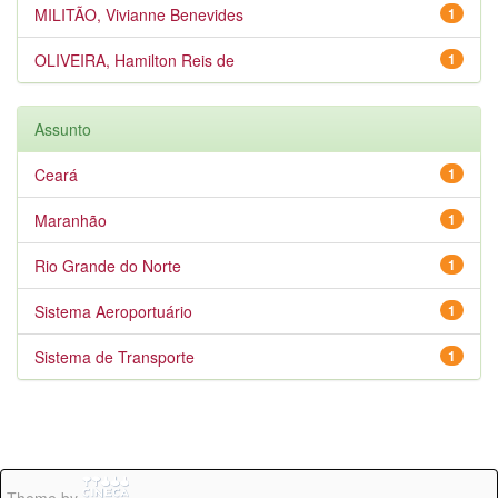
MILITÃO, Vivianne Benevides
1
OLIVEIRA, Hamilton Reis de
1
Assunto
Ceará
1
Maranhão
1
Rio Grande do Norte
1
Sistema Aeroportuário
1
Sistema de Transporte
1