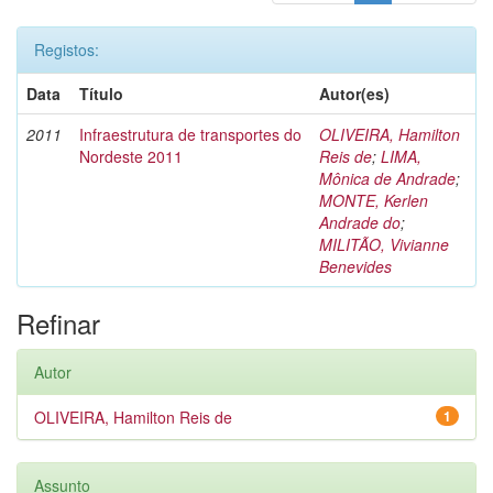
Registos:
Data
Título
Autor(es)
2011
Infraestrutura de transportes do
OLIVEIRA, Hamilton
Nordeste 2011
Reis de
;
LIMA,
Mônica de Andrade
;
MONTE, Kerlen
Andrade do
;
MILITÃO, Vivianne
Benevides
Refinar
Autor
OLIVEIRA, Hamilton Reis de
1
Assunto