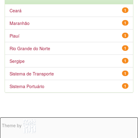
Ceará
1
Maranhão
1
Piauí
1
Rio Grande do Norte
1
Sergipe
1
Sistema de Transporte
1
Sistema Portuário
1
Theme by