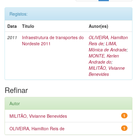
Registos:
Data
Título
Autor(es)
2011
Infraestrutura de transportes do
OLIVEIRA, Hamilton
Nordeste 2011
Reis de
;
LIMA,
Mônica de Andrade
;
MONTE, Kerlen
Andrade do
;
MILITÃO, Vivianne
Benevides
Refinar
Autor
MILITÃO, Vivianne Benevides
1
OLIVEIRA, Hamilton Reis de
1