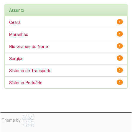
Assunto
Ceará
1
Maranhão
1
Rio Grande do Norte
1
Sergipe
1
Sistema de Transporte
1
Sistema Portuário
1
Theme by