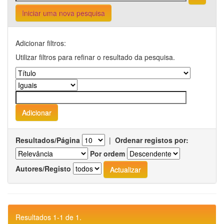
Iniciar uma nova pesquisa
Adicionar filtros:
Utilizar filtros para refinar o resultado da pesquisa.
Resultados/Página
|
Ordenar registos por:
Por ordem
Autores/Registo
Resultados 1-1 de 1.