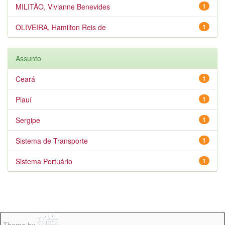
MILITÃO, Vivianne Benevides
1
OLIVEIRA, Hamilton Reis de
1
Assunto
Ceará
1
Piauí
1
Sergipe
1
Sistema de Transporte
1
Sistema Portuário
1