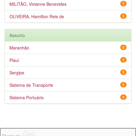
MILITÃO, Vivianne Benevides
1
OLIVEIRA, Hamilton Reis de
1
Assunto
Maranhão
1
Piauí
1
Sergipe
1
Sistema de Transporte
1
Sistema Portuário
1