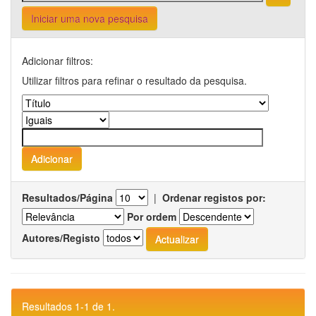
Iniciar uma nova pesquisa
Adicionar filtros:
Utilizar filtros para refinar o resultado da pesquisa.
Resultados/Página
|
Ordenar registos por:
Por ordem
Autores/Registo
Resultados 1-1 de 1.