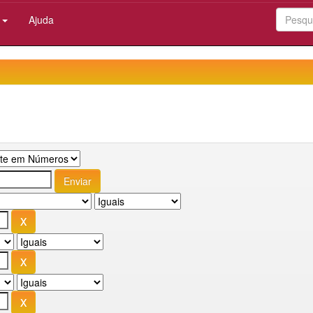
:
Ajuda