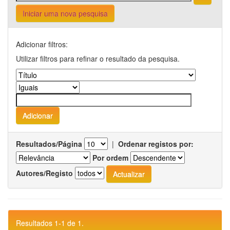
Iniciar uma nova pesquisa
Adicionar filtros:
Utilizar filtros para refinar o resultado da pesquisa.
Resultados/Página
|
Ordenar registos por:
Por ordem
Autores/Registo
Resultados 1-1 de 1.