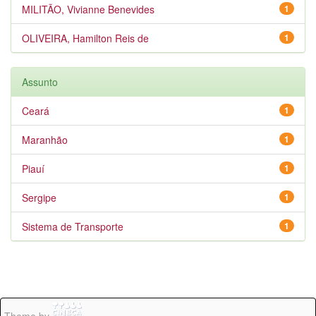
MILITÃO, Vivianne Benevides
1
OLIVEIRA, Hamilton Reis de
1
Assunto
Ceará
1
Maranhão
1
Piauí
1
Sergipe
1
Sistema de Transporte
1