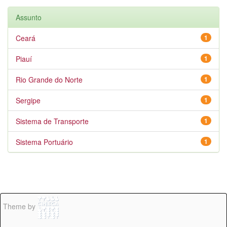
Assunto
Ceará
1
Piauí
1
Rio Grande do Norte
1
Sergipe
1
Sistema de Transporte
1
Sistema Portuário
1
Theme by