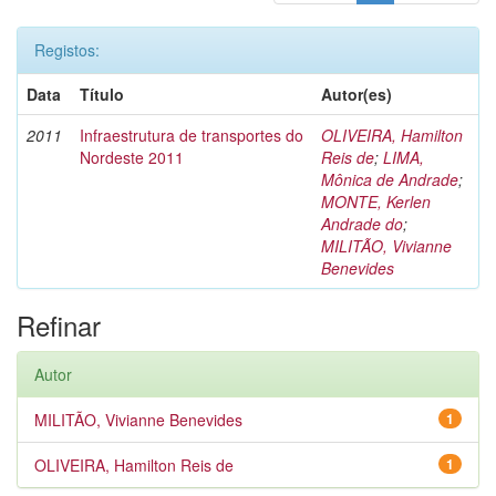
Registos:
Data
Título
Autor(es)
2011
Infraestrutura de transportes do
OLIVEIRA, Hamilton
Nordeste 2011
Reis de
;
LIMA,
Mônica de Andrade
;
MONTE, Kerlen
Andrade do
;
MILITÃO, Vivianne
Benevides
Refinar
Autor
MILITÃO, Vivianne Benevides
1
OLIVEIRA, Hamilton Reis de
1