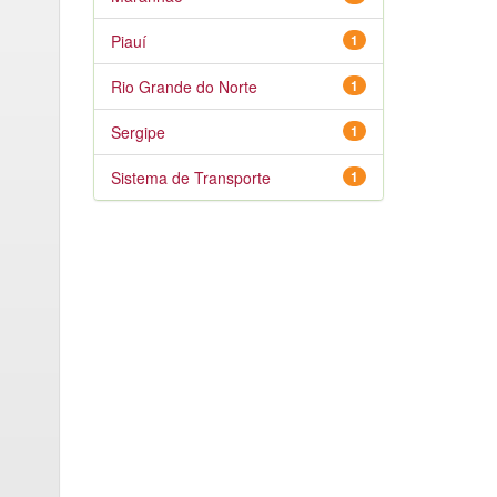
Piauí
1
Rio Grande do Norte
1
Sergipe
1
Sistema de Transporte
1