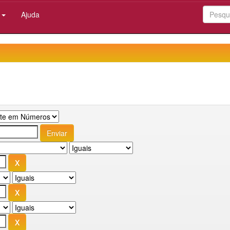
:
Ajuda