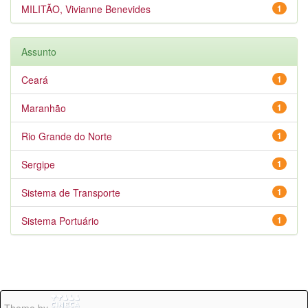
MILITÃO, Vivianne Benevides
1
Assunto
Ceará
1
Maranhão
1
Rio Grande do Norte
1
Sergipe
1
Sistema de Transporte
1
Sistema Portuário
1