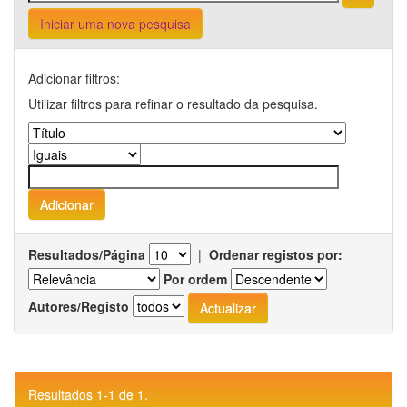
Iniciar uma nova pesquisa
Adicionar filtros:
Utilizar filtros para refinar o resultado da pesquisa.
Resultados/Página
|
Ordenar registos por:
Por ordem
Autores/Registo
Resultados 1-1 de 1.