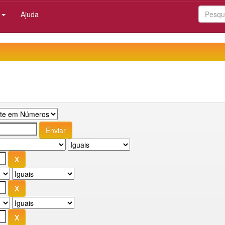
:
Ajuda