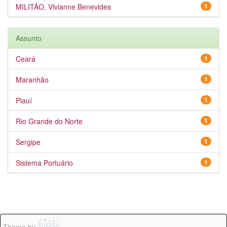
MILITÃO, Vivianne Benevides
1
Assunto
Ceará
1
Maranhão
1
Piauí
1
Rio Grande do Norte
1
Sergipe
1
Sistema Portuário
1