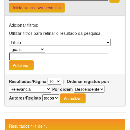
Iniciar uma nova pesquisa
Adicionar filtros:
Utilizar filtros para refinar o resultado da pesquisa.
Resultados/Página
|
Ordenar registos por:
Por ordem
Autores/Registo
Resultados 1-1 de 1.