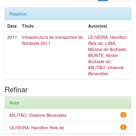
Registos:
Data
Título
Autor(es)
2011
Infraestrutura de transportes do
OLIVEIRA, Hamilton
Nordeste 2011
Reis de
;
LIMA,
Mônica de Andrade
;
MONTE, Kerlen
Andrade do
;
MILITÃO, Vivianne
Benevides
Refinar
Autor
MILITÃO, Vivianne Benevides
1
OLIVEIRA, Hamilton Reis de
1