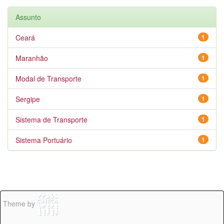
Assunto
Ceará
1
Maranhão
1
Modal de Transporte
1
Sergipe
1
Sistema de Transporte
1
Sistema Portuário
1
Theme by