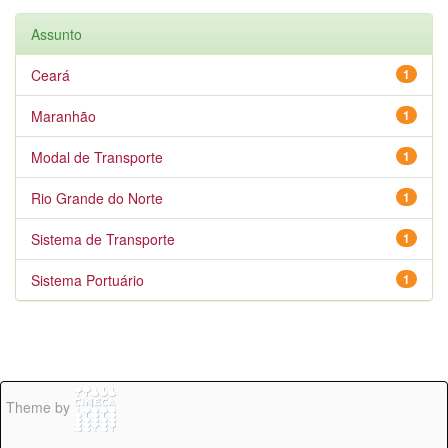
Assunto
Ceará
1
Maranhão
1
Modal de Transporte
1
Rio Grande do Norte
1
Sistema de Transporte
1
Sistema Portuário
1
Theme by