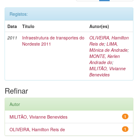
Registos:
Data
Título
Autor(es)
2011
Infraestrutura de transportes do
OLIVEIRA, Hamilton
Nordeste 2011
Reis de
;
LIMA,
Mônica de Andrade
;
MONTE, Kerlen
Andrade do
;
MILITÃO, Vivianne
Benevides
Refinar
Autor
MILITÃO, Vivianne Benevides
1
OLIVEIRA, Hamilton Reis de
1