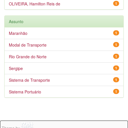
OLIVEIRA, Hamilton Reis de
1
Assunto
Maranhão
1
Modal de Transporte
1
Rio Grande do Norte
1
Sergipe
1
Sistema de Transporte
1
Sistema Portuário
1