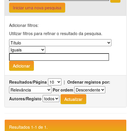
Iniciar uma nova pesquisa
Adicionar filtros:
Utilizar filtros para refinar o resultado da pesquisa.
Resultados/Página
|
Ordenar registos por:
Por ordem
Autores/Registo
Resultados 1-1 de 1.