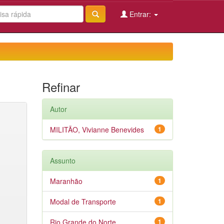
Entrar:
Refinar
Autor
MILITÃO, Vivianne Benevides
1
Assunto
Maranhão
1
Modal de Transporte
1
Rio Grande do Norte
1