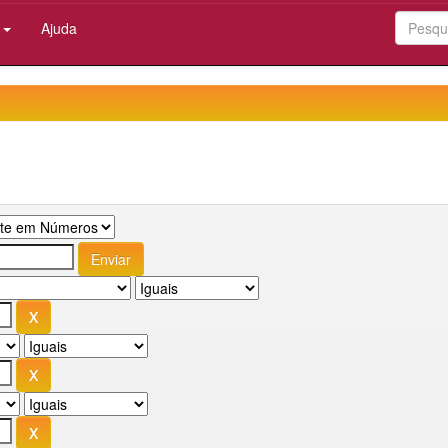
:
Ajuda