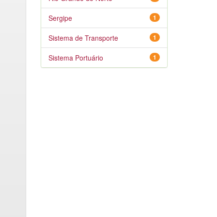
Sergipe
1
Sistema de Transporte
1
Sistema Portuário
1