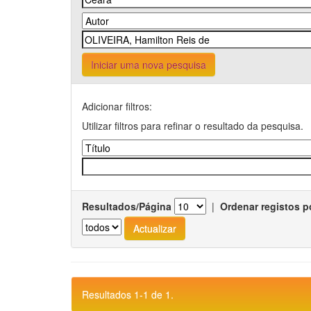
Iniciar uma nova pesquisa
Adicionar filtros:
Utilizar filtros para refinar o resultado da pesquisa.
Resultados/Página
|
Ordenar registos p
Resultados 1-1 de 1.