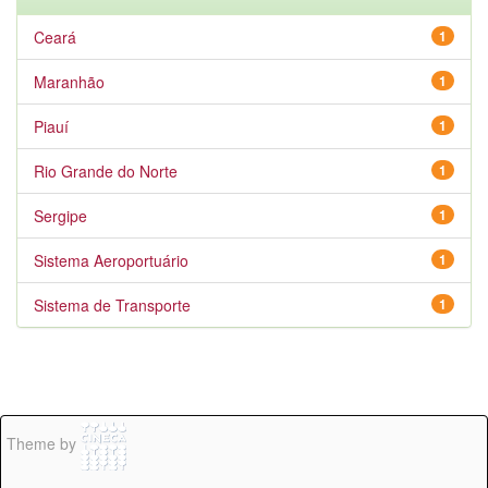
Ceará
1
Maranhão
1
Piauí
1
Rio Grande do Norte
1
Sergipe
1
Sistema Aeroportuário
1
Sistema de Transporte
1
Theme by