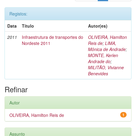
Registos:
Data
Título
Autor(es)
2011
Infraestrutura de transportes do
OLIVEIRA, Hamilton
Nordeste 2011
Reis de
;
LIMA,
Mônica de Andrade
;
MONTE, Kerlen
Andrade do
;
MILITÃO, Vivianne
Benevides
Refinar
Autor
OLIVEIRA, Hamilton Reis de
1
Assunto