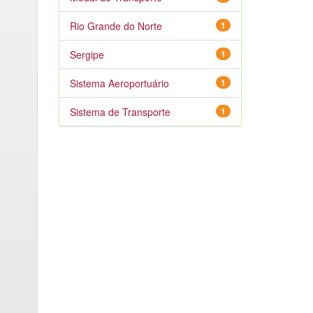
Rio Grande do Norte
1
Sergipe
1
Sistema Aeroportuário
1
Sistema de Transporte
1