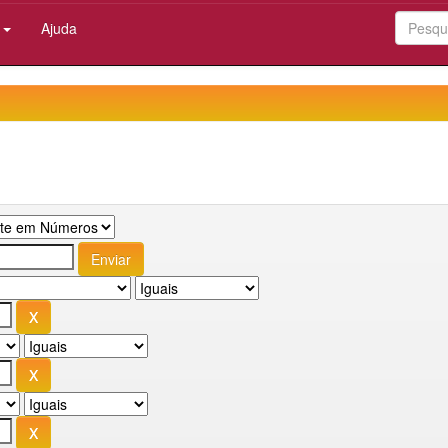
:
Ajuda