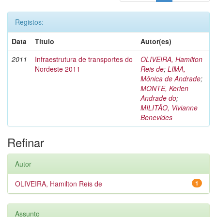
Registos:
Data
Título
Autor(es)
2011
Infraestrutura de transportes do
OLIVEIRA, Hamilton
Nordeste 2011
Reis de
;
LIMA,
Mônica de Andrade
;
MONTE, Kerlen
Andrade do
;
MILITÃO, Vivianne
Benevides
Refinar
Autor
OLIVEIRA, Hamilton Reis de
1
Assunto