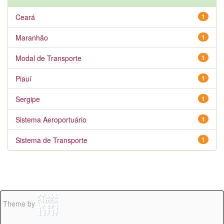
Ceará
1
Maranhão
1
Modal de Transporte
1
Piauí
1
Sergipe
1
Sistema Aeroportuário
1
Sistema de Transporte
1
Theme by