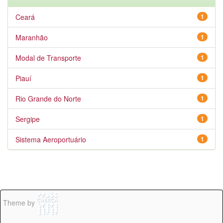
Ceará
1
Maranhão
1
Modal de Transporte
1
Piauí
1
Rio Grande do Norte
1
Sergipe
1
Sistema Aeroportuário
1
Theme by