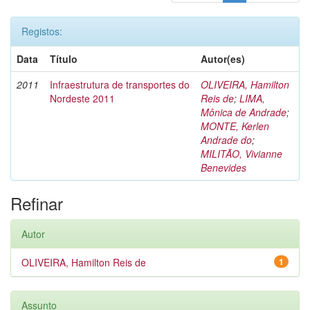
Registos:
Data
Título
Autor(es)
2011
Infraestrutura de transportes do
OLIVEIRA, Hamilton
Nordeste 2011
Reis de
;
LIMA,
Mônica de Andrade
;
MONTE, Kerlen
Andrade do
;
MILITÃO, Vivianne
Benevides
Refinar
Autor
OLIVEIRA, Hamilton Reis de
1
Assunto