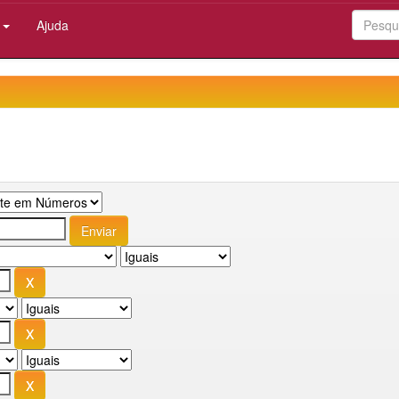
:
Ajuda