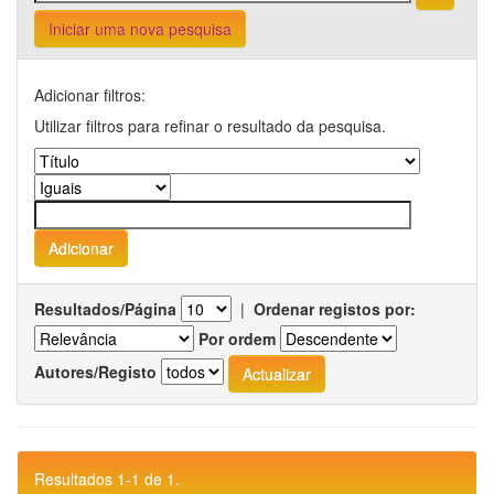
Iniciar uma nova pesquisa
Adicionar filtros:
Utilizar filtros para refinar o resultado da pesquisa.
Resultados/Página
|
Ordenar registos por:
Por ordem
Autores/Registo
Resultados 1-1 de 1.