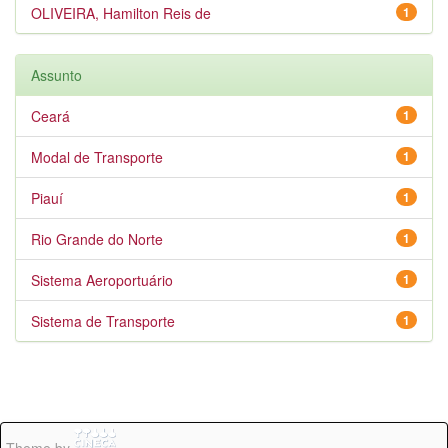
OLIVEIRA, Hamilton Reis de
1
Assunto
Ceará
1
Modal de Transporte
1
Piauí
1
Rio Grande do Norte
1
Sistema Aeroportuário
1
Sistema de Transporte
1