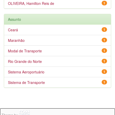
OLIVEIRA, Hamilton Reis de
1
Assunto
Ceará
1
Maranhão
1
Modal de Transporte
1
Rio Grande do Norte
1
Sistema Aeroportuário
1
Sistema de Transporte
1