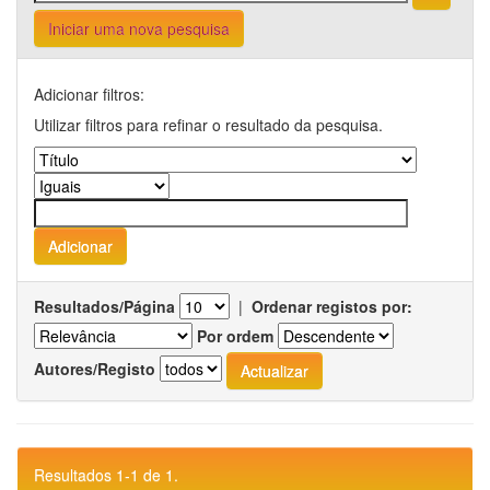
Iniciar uma nova pesquisa
Adicionar filtros:
Utilizar filtros para refinar o resultado da pesquisa.
Resultados/Página
|
Ordenar registos por:
Por ordem
Autores/Registo
Resultados 1-1 de 1.