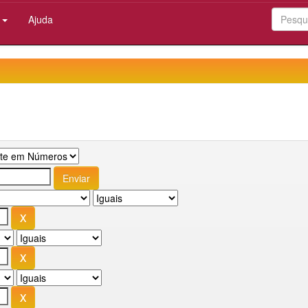
:
Ajuda