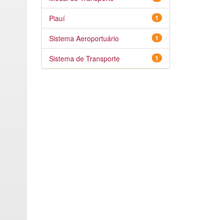
Piauí
1
Sistema Aeroportuário
1
Sistema de Transporte
1