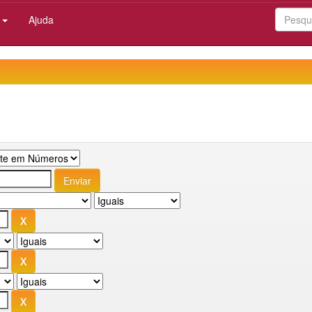
:
Ajuda