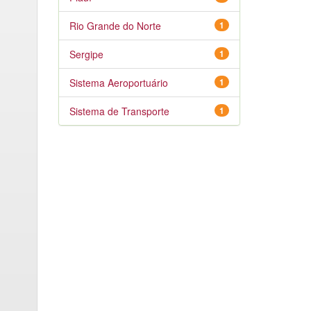
Rio Grande do Norte
1
Sergipe
1
Sistema Aeroportuário
1
Sistema de Transporte
1