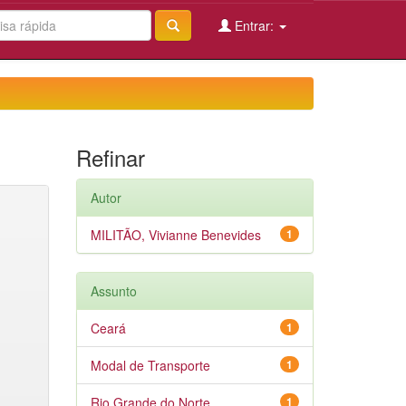
Entrar:
Refinar
Autor
MILITÃO, Vivianne Benevides
1
Assunto
Ceará
1
Modal de Transporte
1
Rio Grande do Norte
1