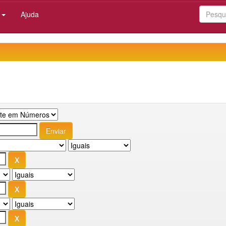
:
Ajuda