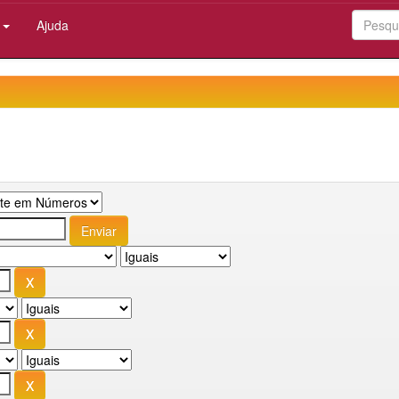
:
Ajuda