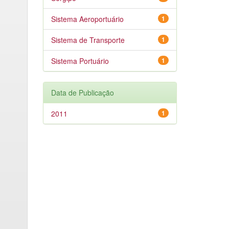
Sistema Aeroportuário
1
Sistema de Transporte
1
Sistema Portuário
1
Data de Publicação
2011
1