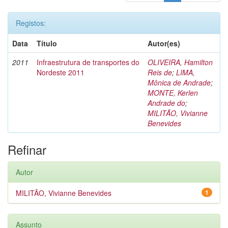
Registos:
Data
Título
Autor(es)
2011
Infraestrutura de transportes do
OLIVEIRA, Hamilton
Nordeste 2011
Reis de
;
LIMA,
Mônica de Andrade
;
MONTE, Kerlen
Andrade do
;
MILITÃO, Vivianne
Benevides
Refinar
Autor
MILITÃO, Vivianne Benevides
1
Assunto