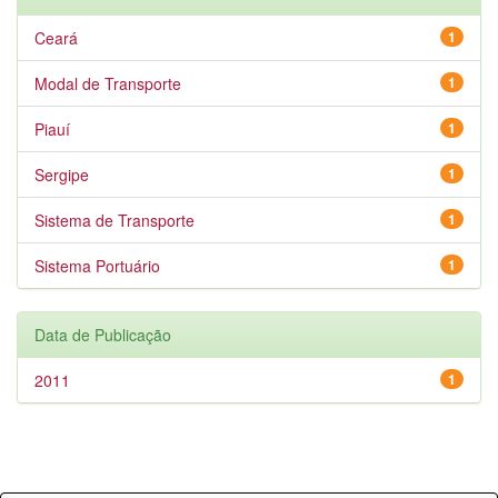
Ceará
1
Modal de Transporte
1
Piauí
1
Sergipe
1
Sistema de Transporte
1
Sistema Portuário
1
Data de Publicação
2011
1