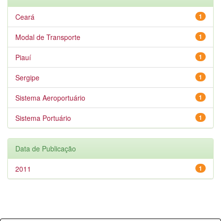
Ceará
1
Modal de Transporte
1
Piauí
1
Sergipe
1
Sistema Aeroportuário
1
Sistema Portuário
1
Data de Publicação
2011
1