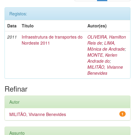
Registos:
Data
Título
Autor(es)
2011
Infraestrutura de transportes do
OLIVEIRA, Hamilton
Nordeste 2011
Reis de
;
LIMA,
Mônica de Andrade
;
MONTE, Kerlen
Andrade do
;
MILITÃO, Vivianne
Benevides
Refinar
Autor
MILITÃO, Vivianne Benevides
1
Assunto