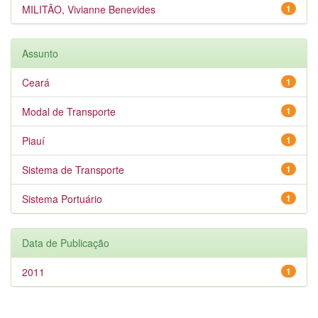
MILITÃO, Vivianne Benevides
1
Assunto
Ceará
1
Modal de Transporte
1
Piauí
1
Sistema de Transporte
1
Sistema Portuário
1
Data de Publicação
2011
1