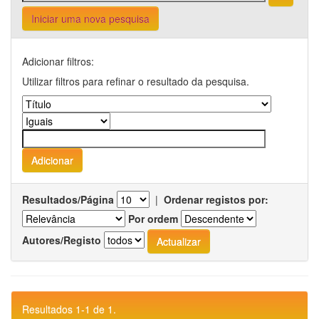
Iniciar uma nova pesquisa
Adicionar filtros:
Utilizar filtros para refinar o resultado da pesquisa.
Resultados/Página
|
Ordenar registos por:
Por ordem
Autores/Registo
Resultados 1-1 de 1.