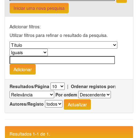
Iniciar uma nova pesquisa
Adicionar filtros:
Utilizar filtros para refinar o resultado da pesquisa.
Resultados/Página
|
Ordenar registos por:
Por ordem
Autores/Registo
Resultados 1-1 de 1.