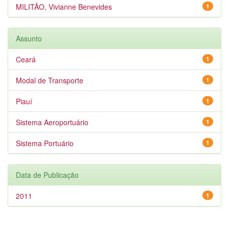
MILITÃO, Vivianne Benevides
1
Assunto
Ceará
1
Modal de Transporte
1
Piauí
1
Sistema Aeroportuário
1
Sistema Portuário
1
Data de Publicação
2011
1