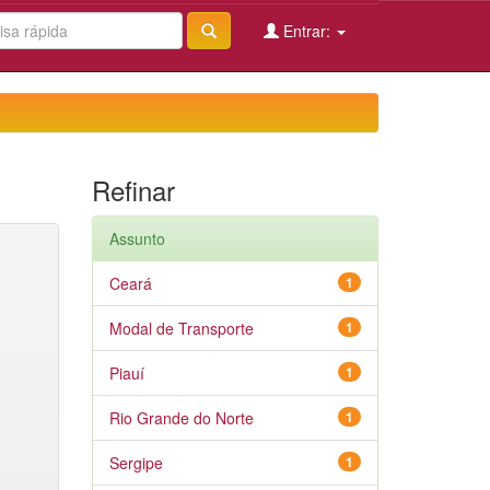
Entrar:
Refinar
Assunto
Ceará
1
Modal de Transporte
1
Piauí
1
Rio Grande do Norte
1
Sergipe
1