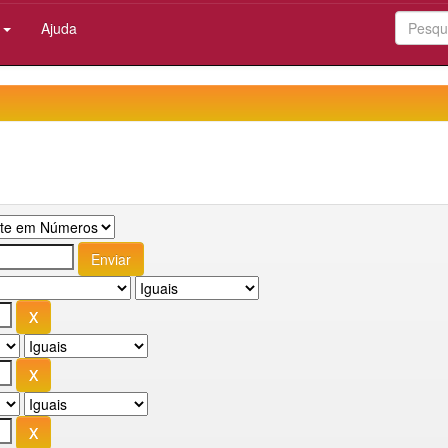
:
Ajuda