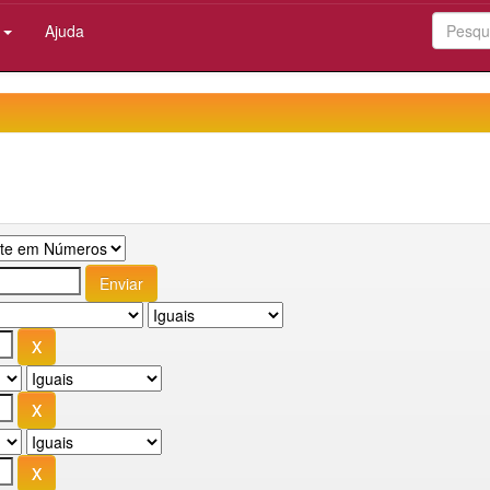
:
Ajuda