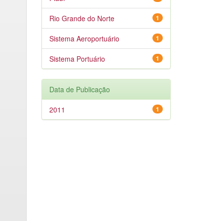
Rio Grande do Norte
1
Sistema Aeroportuário
1
Sistema Portuário
1
Data de Publicação
2011
1