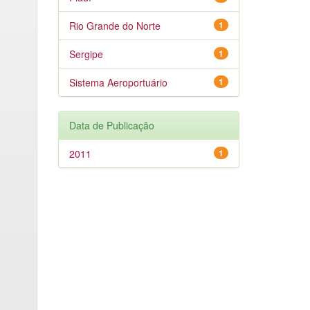
Rio Grande do Norte
1
Sergipe
1
Sistema Aeroportuário
1
Data de Publicação
2011
1