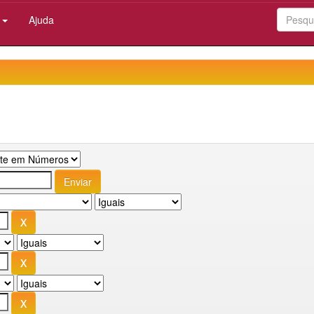
:
Ajuda