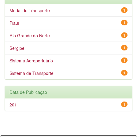
Modal de Transporte
1
Piauí
1
Rio Grande do Norte
1
Sergipe
1
Sistema Aeroportuário
1
Sistema de Transporte
1
Data de Publicação
2011
1