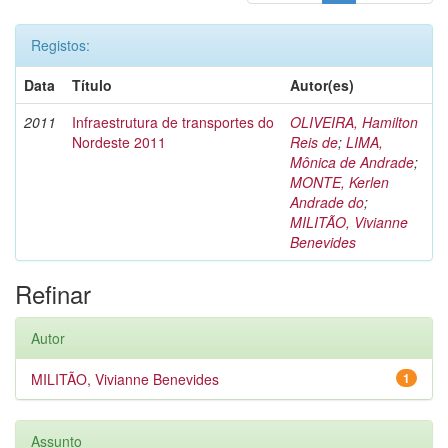
Registos:
Data
Título
Autor(es)
2011
Infraestrutura de transportes do
OLIVEIRA, Hamilton
Nordeste 2011
Reis de
;
LIMA,
Mônica de Andrade
;
MONTE, Kerlen
Andrade do
;
MILITÃO, Vivianne
Benevides
Refinar
Autor
MILITÃO, Vivianne Benevides
1
Assunto