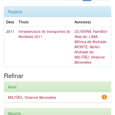
Registos:
Data
Título
Autor(es)
2011
Infraestrutura de transportes do
OLIVEIRA, Hamilton
Nordeste 2011
Reis de
;
LIMA,
Mônica de Andrade
;
MONTE, Kerlen
Andrade do
;
MILITÃO, Vivianne
Benevides
Refinar
Autor
MILITÃO, Vivianne Benevides
1
Assunto