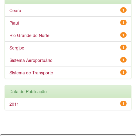
Ceará
1
Piauí
1
Rio Grande do Norte
1
Sergipe
1
Sistema Aeroportuário
1
Sistema de Transporte
1
Data de Publicação
2011
1