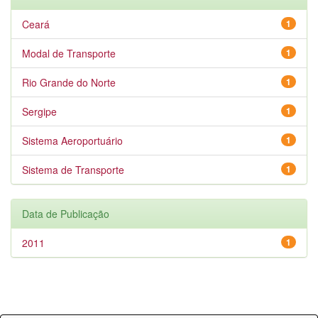
Ceará
1
Modal de Transporte
1
Rio Grande do Norte
1
Sergipe
1
Sistema Aeroportuário
1
Sistema de Transporte
1
Data de Publicação
2011
1