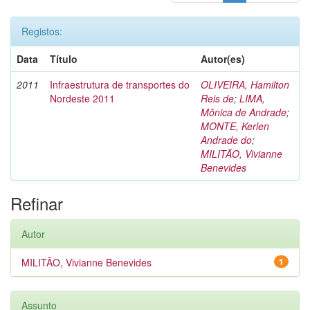
Registos:
Data
Título
Autor(es)
2011
Infraestrutura de transportes do
OLIVEIRA, Hamilton
Nordeste 2011
Reis de
;
LIMA,
Mônica de Andrade
;
MONTE, Kerlen
Andrade do
;
MILITÃO, Vivianne
Benevides
Refinar
Autor
MILITÃO, Vivianne Benevides
1
Assunto