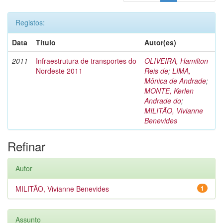
Registos:
Data
Título
Autor(es)
2011
Infraestrutura de transportes do
OLIVEIRA, Hamilton
Nordeste 2011
Reis de
;
LIMA,
Mônica de Andrade
;
MONTE, Kerlen
Andrade do
;
MILITÃO, Vivianne
Benevides
Refinar
Autor
MILITÃO, Vivianne Benevides
1
Assunto