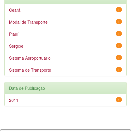
Ceará
1
Modal de Transporte
1
Piauí
1
Sergipe
1
Sistema Aeroportuário
1
Sistema de Transporte
1
Data de Publicação
2011
1