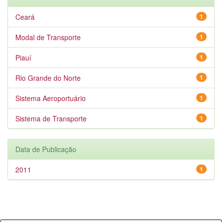
Ceará
1
Modal de Transporte
1
Piauí
1
Rio Grande do Norte
1
Sistema Aeroportuário
1
Sistema de Transporte
1
Data de Publicação
2011
1