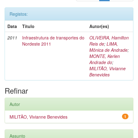
Registos:
Data
Título
Autor(es)
2011
Infraestrutura de transportes do
OLIVEIRA, Hamilton
Nordeste 2011
Reis de
;
LIMA,
Mônica de Andrade
;
MONTE, Kerlen
Andrade do
;
MILITÃO, Vivianne
Benevides
Refinar
Autor
MILITÃO, Vivianne Benevides
1
Assunto