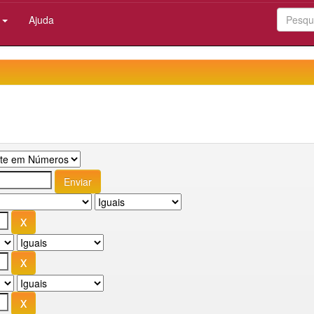
:
Ajuda