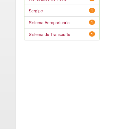
Sergipe
1
Sistema Aeroportuário
1
Sistema de Transporte
1