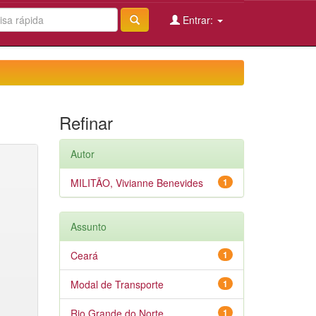
Entrar:
Refinar
Autor
MILITÃO, Vivianne Benevides
1
Assunto
Ceará
1
Modal de Transporte
1
Rio Grande do Norte
1