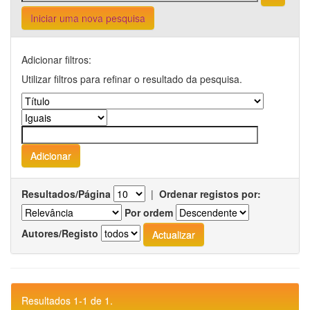
Iniciar uma nova pesquisa
Adicionar filtros:
Utilizar filtros para refinar o resultado da pesquisa.
Resultados/Página
|
Ordenar registos por:
Por ordem
Autores/Registo
Resultados 1-1 de 1.