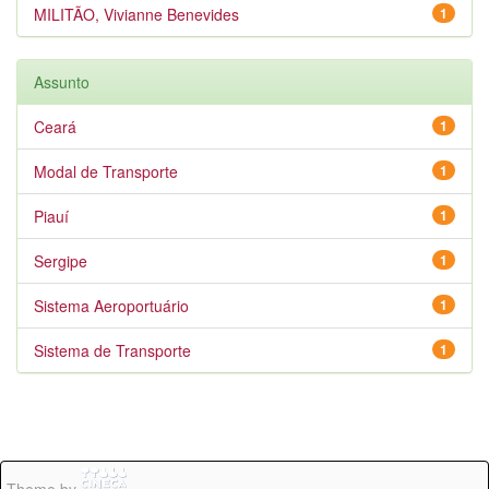
MILITÃO, Vivianne Benevides
1
Assunto
Ceará
1
Modal de Transporte
1
Piauí
1
Sergipe
1
Sistema Aeroportuário
1
Sistema de Transporte
1