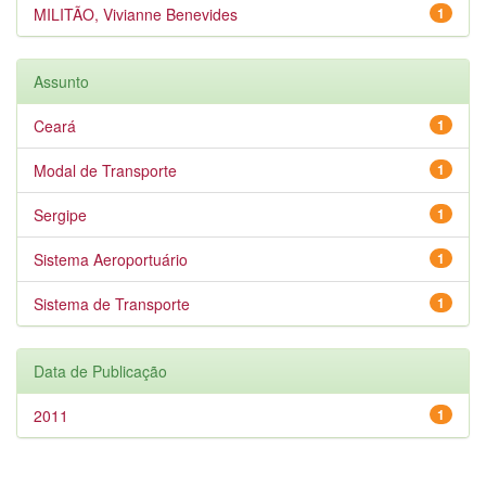
MILITÃO, Vivianne Benevides
1
Assunto
Ceará
1
Modal de Transporte
1
Sergipe
1
Sistema Aeroportuário
1
Sistema de Transporte
1
Data de Publicação
2011
1