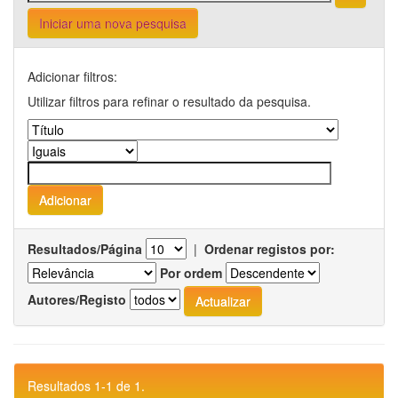
Iniciar uma nova pesquisa
Adicionar filtros:
Utilizar filtros para refinar o resultado da pesquisa.
Resultados/Página
|
Ordenar registos por:
Por ordem
Autores/Registo
Resultados 1-1 de 1.