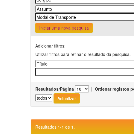
Iniciar uma nova pesquisa
Adicionar filtros:
Utilizar filtros para refinar o resultado da pesquisa.
Resultados/Página
|
Ordenar registos p
Resultados 1-1 de 1.