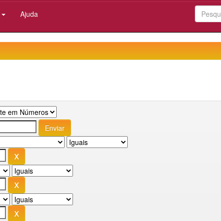
:
Ajuda