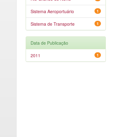
Sistema Aeroportuário
1
Sistema de Transporte
1
Data de Publicação
2011
1