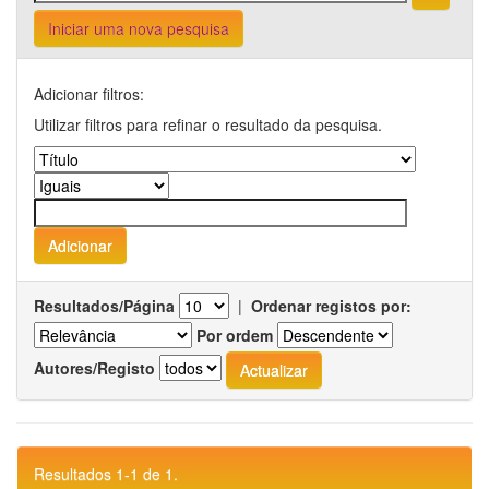
Iniciar uma nova pesquisa
Adicionar filtros:
Utilizar filtros para refinar o resultado da pesquisa.
Resultados/Página
|
Ordenar registos por:
Por ordem
Autores/Registo
Resultados 1-1 de 1.