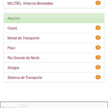
MILITÃO, Vivianne Benevides
1
Assunto
Ceará
1
Modal de Transporte
1
Piauí
1
Rio Grande do Norte
1
Sergipe
1
Sistema de Transporte
1