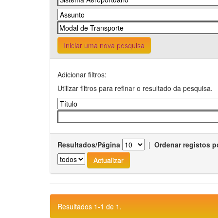
Iniciar uma nova pesquisa
Adicionar filtros:
Utilizar filtros para refinar o resultado da pesquisa.
Resultados/Página
|
Ordenar registos p
Resultados 1-1 de 1.