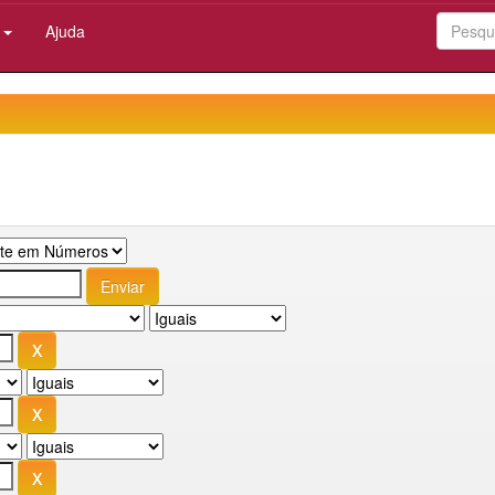
:
Ajuda