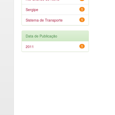
Sergipe
1
Sistema de Transporte
1
Data de Publicação
2011
1