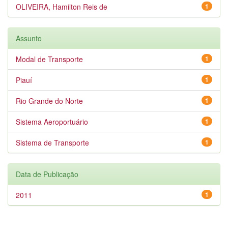
OLIVEIRA, Hamilton Reis de
1
Assunto
Modal de Transporte
1
Piauí
1
Rio Grande do Norte
1
Sistema Aeroportuário
1
Sistema de Transporte
1
Data de Publicação
2011
1