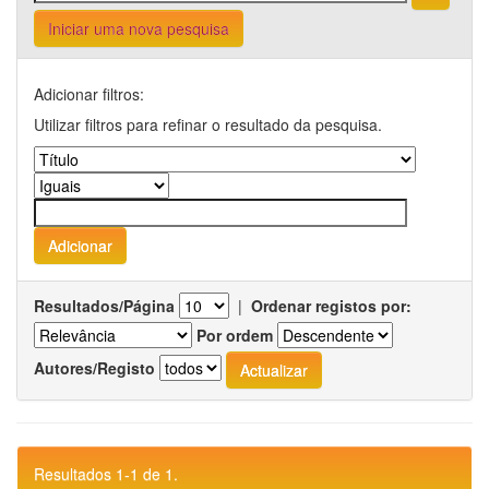
Iniciar uma nova pesquisa
Adicionar filtros:
Utilizar filtros para refinar o resultado da pesquisa.
Resultados/Página
|
Ordenar registos por:
Por ordem
Autores/Registo
Resultados 1-1 de 1.