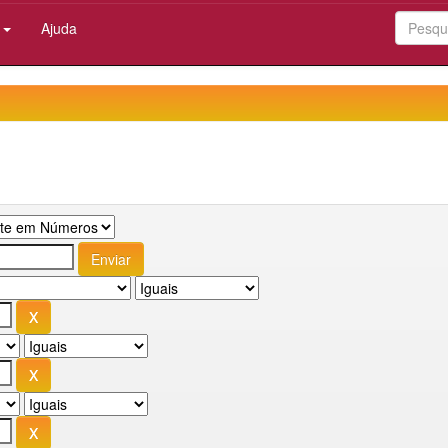
:
Ajuda