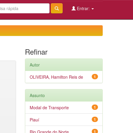
Entrar:
Refinar
Autor
OLIVEIRA, Hamilton Reis de
1
Assunto
Modal de Transporte
1
Piauí
1
Rio Grande do Norte
1