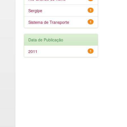
Sergipe
1
Sistema de Transporte
1
Data de Publicação
2011
1